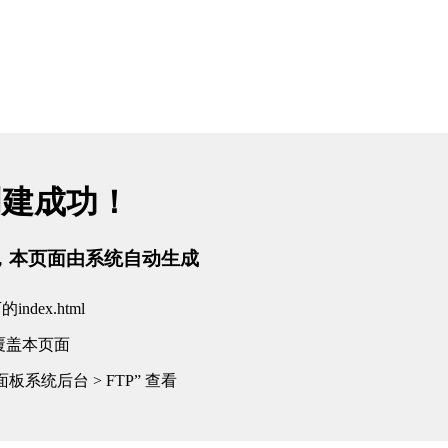
创建成功！
tml，本页面由系统自动生成
dex.html
覆盖本页面
板系统后台 > FTP” 查看